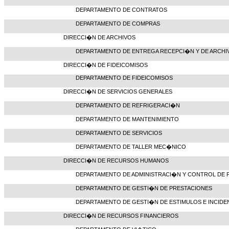
DEPARTAMENTO DE CONTRATOS
DEPARTAMENTO DE COMPRAS
DIRECCI�N DE ARCHIVOS
DEPARTAMENTO DE ENTREGA RECEPCI�N Y DE ARCHI
DIRECCI�N DE FIDEICOMISOS
DEPARTAMENTO DE FIDEICOMISOS
DIRECCI�N DE SERVICIOS GENERALES
DEPARTAMENTO DE REFRIGERACI�N
DEPARTAMENTO DE MANTENIMIENTO
DEPARTAMENTO DE SERVICIOS
DEPARTAMENTO DE TALLER MEC�NICO
DIRECCI�N DE RECURSOS HUMANOS
DEPARTAMENTO DE ADMINISTRACI�N Y CONTROL DE 
DEPARTAMENTO DE GESTI�N DE PRESTACIONES
DEPARTAMENTO DE GESTI�N DE ESTIMULOS E INCIDE
DIRECCI�N DE RECURSOS FINANCIEROS