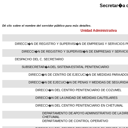
Secretar�a 
Dé clic sobre el nombre del servidor público para más detalles.
Unidad Administrativa
DIRECCI�N DE REGISTRO Y SUPERVISI�N DE EMPRESAS Y SERVICIOS 
DIRECCI�N DE REGISTRO Y SUPERVISI�N DE EMPRESAS Y SERVICI
DESPACHO DEL C. SECRETARIO
SUBSECRETAR�A DEL SISTEMA ESTATAL PENITENCIARIO
DIRECCI�N DE CENTRO DE EJECUCI�N DE MEDIDAS PARA AD
DIRECCI�N DE EJECUCI�N DE PENAS Y MEDIDAS DE SEGURID
DIRECCI�N DEL CENTRO PENITENCIARIO DE COZUMEL
DIRECCI�N DE LA UNIDAD DE MEDIDAS CAUTELARES
DIRECCI�N DEL CENTRO PENITENCIARIO EN CHETUMAL
DEPARTAMENTO DE APOYO ADMINISTRATIVO DE LA DI
CHETUMAL
DEPARTAMENTO DE CONTROL OPERATIVO