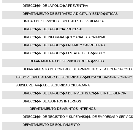
DIRECCI�N DE LA POLIC�A PREVENTIVA
DEPARTAMENTO DE ESTRATEGIA DIGITAL Y ESTAD�STICAS
UNIDAD DE SERVICIOS ESPECIALES DE VIGILANCIA
DIRECCI�N DE LA POLICIA PROCESAL
DIRECCI�N DE INFORMACI�N Y ANALISIS CRIMINAL
DIRECCI�N DE LA POLIC�A RURAL Y CARRETERAS
DIRECCI�N DE LA POLIC�A ESTATAL DE TR�NSITO
DEPARTAMENTO DE SERVICIOS DE TR�NSITO
DEPARTAMENTO DE CONTROL DE ARMAMENTO Y LA LICENCIA COLECT
ASESOR ESPECIALIZADO DE SEGURIDAD P�BLICA CIUDADANA. ZONA N
SUBSECRETAR�A DE SEGURIDAD CIUDADANA
DIRECCI�N DE LA POLIC�A DE INVESTIGACI�N E INTELIGENCIA
DIRECCI�N DE ASUNTOS INTERNOS
DEPARTAMENTO DE ASUNTOS INTERNOS
DIRECCI�N DE REGISTRO Y SUPERVISI�N DE EMPRESAS Y SERVICI
DEPARTAMENTO DE EQUIPAMIENTO