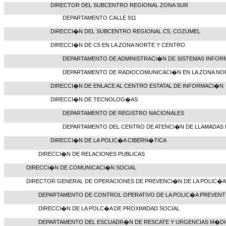
DIRECTOR DEL SUBCENTRO REGIONAL ZONA SUR
DEPARTAMENTO CALLE 911
DIRECCI�N DEL SUBCENTRO REGIONAL C5, COZUMEL
DIRECCI�N DE C5 EN LA ZONA NORTE Y CENTRO
DEPARTAMENTO DE ADMINISTRACI�N DE SISTEMAS INFOR
DEPARTAMENTO DE RADIOCOMUNICACI�N EN LA ZONA NO
DIRECCI�N DE ENLACE AL CENTRO ESTATAL DE INFORMACI�N
DIRECCI�N DE TECNOLOG�AS
DEPARTAMENTO DE REGISTRO NACIONALES
DEPARTAMENTO DEL CENTRO DE ATENCI�N DE LLAMADAS 
DIRECCI�N DE LA POLIC�A CIBERN�TICA
DIRECCI�N DE RELACIONES PUBLICAS
DIRECCI�N DE COMUNICACI�N SOCIAL
DIRECTOR GENERAL DE OPERACIONES DE PREVENCI�N DE LA POLIC�A
DEPARTAMENTO DE CONTROL OPERATIVO DE LA POLIC�A PREVENT
DIRECCI�N DE LA POLC�A DE PROXIMIDAD SOCIAL
DEPARTAMENTO DEL ESCUADR�N DE RESCATE Y URGENCIAS M�D