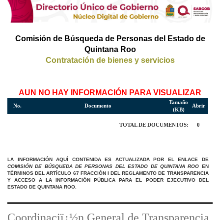
Comisión de Búsqueda de Personas del Estado de
Quintana Roo
Contratación de bienes y servicios
AUN NO HAY INFORMACIÓN PARA VISUALIZAR
Tamaño
No.
Documento
Abrir
(KB)
TOTAL DE DOCUMENTOS:
0
LA INFORMACIÓN AQUÍ CONTENIDA ES ACTUALIZADA POR EL ENLACE DE
COMISIÓN DE BÚSQUEDA DE PERSONAS DEL ESTADO DE QUINTANA ROO
EN
TÉRMINOS DEL ARTÍCULO 67 FRACCIÓN I DEL REGLAMENTO DE TRANSPARENCIA
Y ACCESO A LA INFORMACIÓN PÚBLICA PARA EL PODER EJECUTIVO DEL
ESTADO DE QUINTANA ROO.
Coordinaciï¿½n General de Transparencia