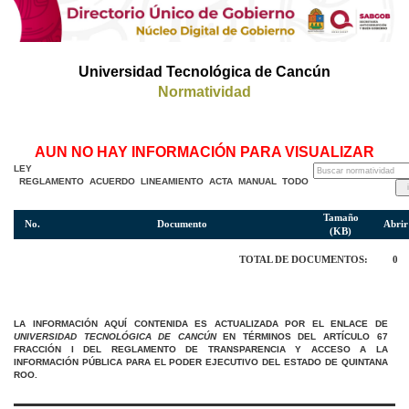
Universidad Tecnológica de Cancún
Normatividad
AUN NO HAY INFORMACIÓN PARA VISUALIZAR
LEY
REGLAMENTO
ACUERDO
LINEAMIENTO
ACTA
MANUAL
TODO
Tamaño
No.
Documento
Abrir
(KB)
TOTAL DE DOCUMENTOS:
0
LA INFORMACIÓN AQUÍ CONTENIDA ES ACTUALIZADA POR EL ENLACE DE
UNIVERSIDAD TECNOLÓGICA DE CANCÚN
EN TÉRMINOS DEL ARTÍCULO 67
FRACCIÓN I DEL REGLAMENTO DE TRANSPARENCIA Y ACCESO A LA
INFORMACIÓN PÚBLICA PARA EL PODER EJECUTIVO DEL ESTADO DE QUINTANA
ROO.