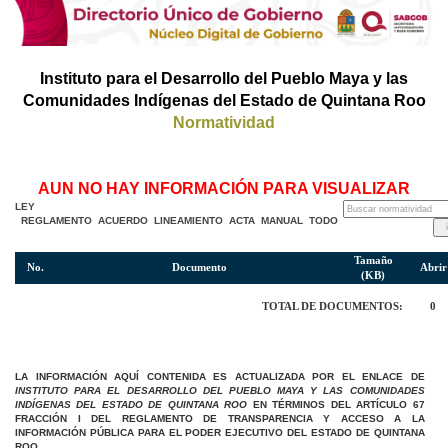
Instituto para el Desarrollo del Pueblo Maya y las
Comunidades Indígenas del Estado de Quintana Roo
Normatividad
AUN NO HAY INFORMACIÓN PARA VISUALIZAR
LEY
REGLAMENTO
ACUERDO
LINEAMIENTO
ACTA
MANUAL
TODO
Tamaño
No.
Documento
Abrir
(KB)
TOTAL DE DOCUMENTOS:
0
LA INFORMACIÓN AQUÍ CONTENIDA ES ACTUALIZADA POR EL ENLACE DE
INSTITUTO PARA EL DESARROLLO DEL PUEBLO MAYA Y LAS COMUNIDADES
INDÍGENAS DEL ESTADO DE QUINTANA ROO
EN TÉRMINOS DEL ARTÍCULO 67
FRACCIÓN I DEL REGLAMENTO DE TRANSPARENCIA Y ACCESO A LA
INFORMACIÓN PÚBLICA PARA EL PODER EJECUTIVO DEL ESTADO DE QUINTANA
ROO.