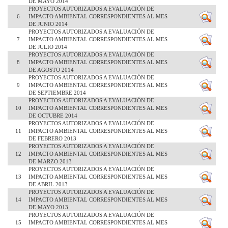
DE MAYO 2014
PROYECTOS AUTORIZADOS A EVALUACIÓN DE
6
IMPACTO AMBIENTAL CORRESPONDIENTES AL MES
DE JUNIO 2014
PROYECTOS AUTORIZADOS A EVALUACIÓN DE
7
IMPACTO AMBIENTAL CORRESPONDIENTES AL MES
DE JULIO 2014
PROYECTOS AUTORIZADOS A EVALUACIÓN DE
8
IMPACTO AMBIENTAL CORRESPONDIENTES AL MES
DE AGOSTO 2014
PROYECTOS AUTORIZADOS A EVALUACIÓN DE
9
IMPACTO AMBIENTAL CORRESPONDIENTES AL MES
DE SEPTIEMBRE 2014
PROYECTOS AUTORIZADOS A EVALUACIÓN DE
10
IMPACTO AMBIENTAL CORRESPONDIENTES AL MES
DE OCTUBRE 2014
PROYECTOS AUTORIZADOS A EVALUACIÓN DE
11
IMPACTO AMBIENTAL CORRESPONDIENTES AL MES
DE FEBRERO 2013
PROYECTOS AUTORIZADOS A EVALUACIÓN DE
12
IMPACTO AMBIENTAL CORRESPONDIENTES AL MES
DE MARZO 2013
PROYECTOS AUTORIZADOS A EVALUACIÓN DE
13
IMPACTO AMBIENTAL CORRESPONDIENTES AL MES
DE ABRIL 2013
PROYECTOS AUTORIZADOS A EVALUACIÓN DE
14
IMPACTO AMBIENTAL CORRESPONDIENTES AL MES
DE MAYO 2013
PROYECTOS AUTORIZADOS A EVALUACIÓN DE
15
IMPACTO AMBIENTAL CORRESPONDIENTES AL MES