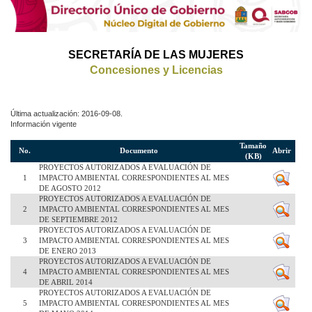
SECRETARÍA DE LAS MUJERES
Concesiones y Licencias
Última actualización: 2016-09-08.
Información vigente
Tamaño
No.
Documento
Abrir
(KB)
PROYECTOS AUTORIZADOS A EVALUACIÓN DE
1
IMPACTO AMBIENTAL CORRESPONDIENTES AL MES
DE AGOSTO 2012
PROYECTOS AUTORIZADOS A EVALUACIÓN DE
2
IMPACTO AMBIENTAL CORRESPONDIENTES AL MES
DE SEPTIEMBRE 2012
PROYECTOS AUTORIZADOS A EVALUACIÓN DE
3
IMPACTO AMBIENTAL CORRESPONDIENTES AL MES
DE ENERO 2013
PROYECTOS AUTORIZADOS A EVALUACIÓN DE
4
IMPACTO AMBIENTAL CORRESPONDIENTES AL MES
DE ABRIL 2014
PROYECTOS AUTORIZADOS A EVALUACIÓN DE
5
IMPACTO AMBIENTAL CORRESPONDIENTES AL MES