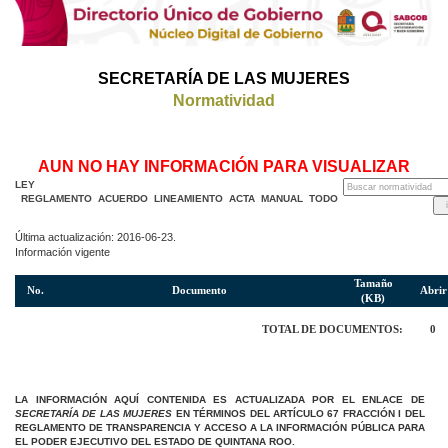
SECRETARÍA DE LAS MUJERES
Normatividad
AUN NO HAY INFORMACIÓN PARA VISUALIZAR
LEY
REGLAMENTO
ACUERDO
LINEAMIENTO
ACTA
MANUAL
TODO
Última actualización: 2016-06-23.
Información vigente
Tamaño
No.
Documento
Abrir
(KB)
TOTAL DE DOCUMENTOS:
0
LA INFORMACIÓN AQUÍ CONTENIDA ES ACTUALIZADA POR EL ENLACE DE
SECRETARÍA DE LAS MUJERES
EN TÉRMINOS DEL ARTÍCULO 67 FRACCIÓN I DEL
REGLAMENTO DE TRANSPARENCIA Y ACCESO A LA INFORMACIÓN PÚBLICA PARA
EL PODER EJECUTIVO DEL ESTADO DE QUINTANA ROO.